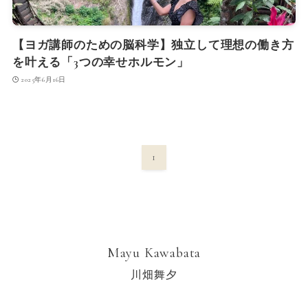
【ヨガ講師のための脳科学】独立して理想の働き方
を叶える「3つの幸せホルモン」
2025年6月16日
1
Mayu Kawabata
川畑舞夕