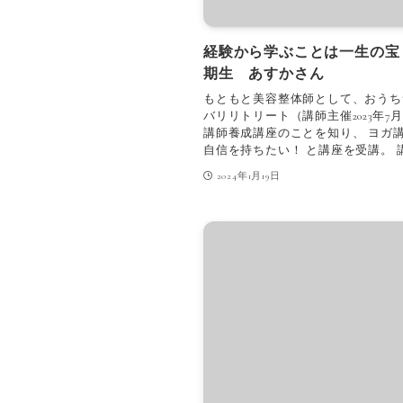
経験から学ぶことは一生の宝
期生 あすかさん
もともと美容整体師として、おうち
バリリトリート（講師主催2023年7
講師養成講座のことを知り、 ヨガ
自信を持ちたい！ と講座を受講。 講
2024年1月19日