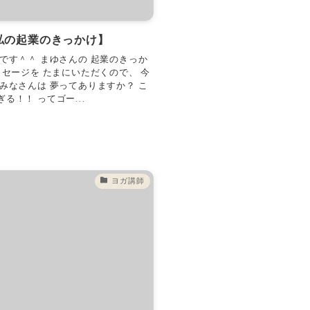
私の起業のきっかけ】
です＾＾ まゆさんの 起業のきっか
ッセージを たまにいただくので、 今
みなさんは 夢ってありますか？ こ
！！ ってゴー...
ヨガ講師