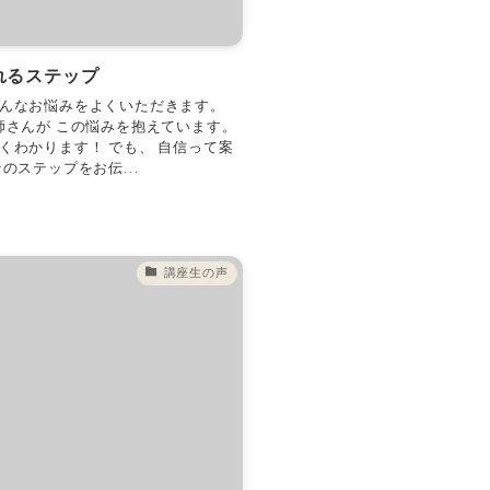
れるステップ
こんなお悩みをよくいただきます。
師さんが この悩みを抱えています。
くわかります！ でも、 自信って案
のステップをお伝...
講座生の声