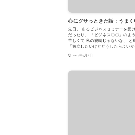
心にグサっときた話：うまく
先日、 あるビジネスセミナーを受け
だったり、 「ビジネス〇〇」のよう
苦しくて 私の範疇じゃないな、 と
「独立したいけどどうしたらよいか」 
2023年9月8日