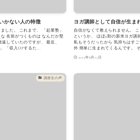
いかない人の特徴
ヨガ講師として自信が生ま
ました。 これまで、 「起業塾」
自信がなくて教えられません。 
な 名前がつくものは なんだか堅
というか、 ほぼ9割の新米ヨガ講
敬遠していたのですが、 最近、
私もそうだったから 気持ちはすご
「収入UPするた...
外 簡単に生まれてくるんです。 そ
2023年8月25日
講座生の声