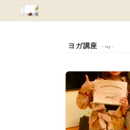
ヨガ講座
– tag –