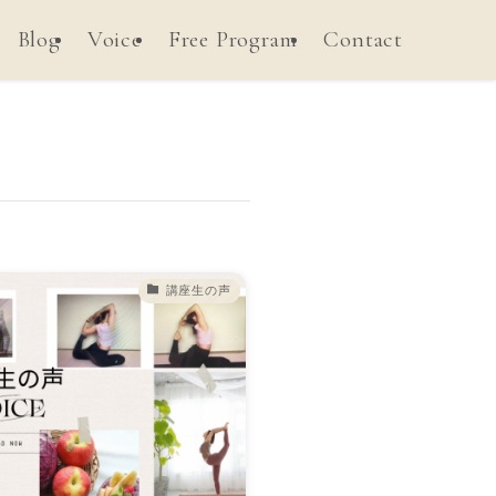
Blog
Voice
Free Program
Contact
講座生の声