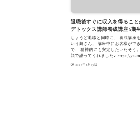
退職後すぐに収入を得ること
デトックス講師養成講座6期
ちょうど退職と同時に、 養成講座
いう舞さん。 講座中にお客様がで
で、 精神的にも安定したいたそう。
顔で語ってくれました♪ https://youtu.be/
2023年8月19日