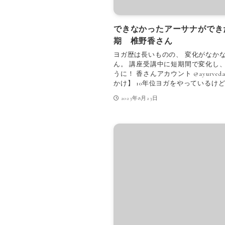
できなかったアーサナができ
期 椎野香さん
ヨガ歴は長いものの、 変化がなか
ん。 講座受講中に短期間で変化し
うに！ 香さんアカウント @ayurved
かけ】 10年位ヨガをやっているけど
2023年8月23日