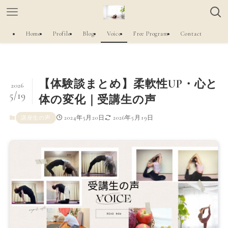
Home
Profile
Blog
Voice
Free Program
Contact
【体験談まとめ】柔軟性UP・心と
2026
5/19
体の変化｜受講生の声
2024年5月20日
2026年5月19日
講座生の声