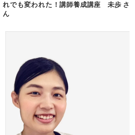
れでも変われた！講師養成講座 未歩 さ
ん