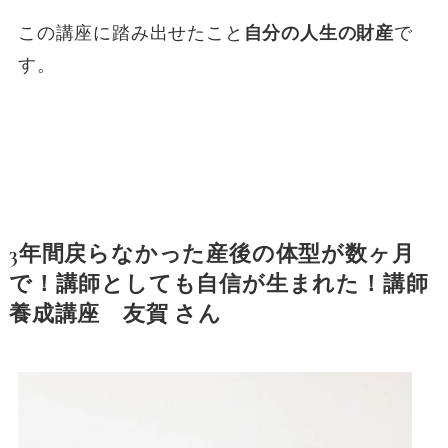
この講座に踏み出せたこと
自分の人生の財産
で
す。
3年間戻らなかった産後の体型が数ヶ月
で！講師としても自信が生まれた！講師
養成講座 友賀 さん