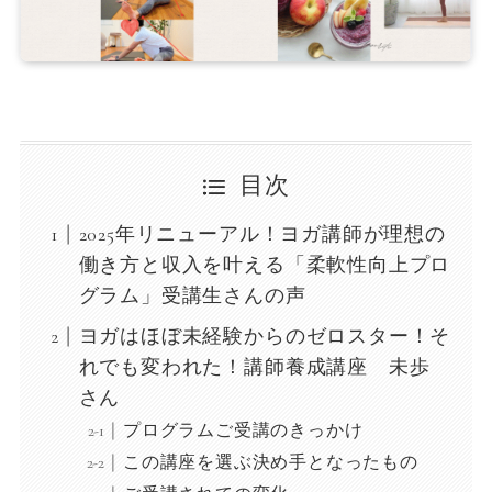
目次
2025年リニューアル！ヨガ講師が理想の
働き方と収入を叶える「柔軟性向上プロ
グラム」受講生さんの声
ヨガはほぼ未経験からのゼロスター！そ
れでも変われた！講師養成講座 未歩
さん
プログラムご受講のきっかけ
この講座を選ぶ決め手となったもの