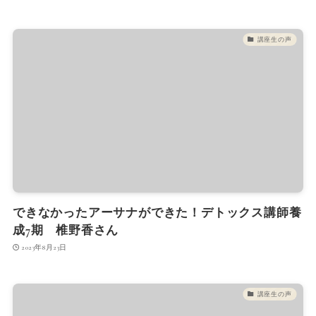
講座生の声
できなかったアーサナができた！デトックス講師養
成7期 椎野香さん
2023年8月23日
講座生の声