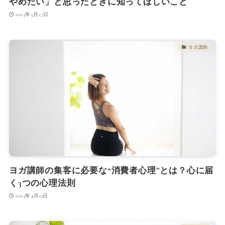
やめたい」と思ったときに知ってほしいこと
2025年5月27日
ヨガ講師
ヨガ講師の集客に必要な“消費者心理”とは？心に届
く3つの心理法則
2025年4月13日