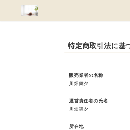
特定商取引法に基
販売業者の名称
川畑舞夕
運営責任者の氏名
川畑舞夕
所在地