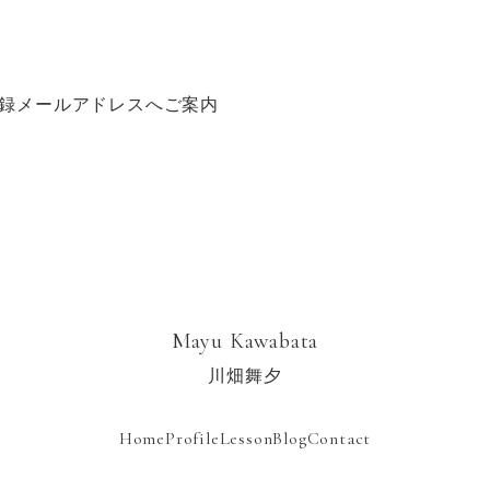
登録メールアドレスへご案内
。
Mayu Kawabata
川畑舞夕
Home
Profile
Lesson
Blog
Contact