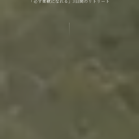
「必ず柔軟になれる」3日間のリトリート