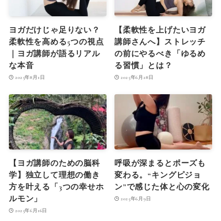
ヨガだけじゃ足りない？
【柔軟性を上げたいヨガ
柔軟性を高める5つの視点
講師さんへ】ストレッチ
｜ヨガ講師が語るリアル
の前にやるべき「ゆるめ
な本音
る習慣」とは？
2025年8月1日
2025年6月28日
【ヨガ講師のための脳科
呼吸が深まるとポーズも
学】独立して理想の働き
変わる。“キングピジョ
方を叶える「3つの幸せホ
ン”で感じた体と心の変化
ルモン」
2025年6月9日
2025年6月16日