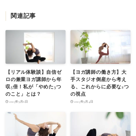
関連記事
【リアル体験談】自信ゼ
【ヨガ講師の働き方】大
ロの兼業ヨガ講師から年
手スタジオ倒産から考え
収5倍！私が「やめた3つ
る、これからに必要な2つ
のこと」とは？
の視点
2025年9月6日
2025年9月4日