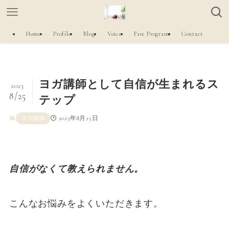
Home
Profile
Blog
Voice
Free Program
Contact
ヨガ講師として自信が生まれるス
2023
8/25
テップ
2023年8月25日
ヨガ講師
自信がなくて教えられません。
こんなお悩みをよくいただきます。