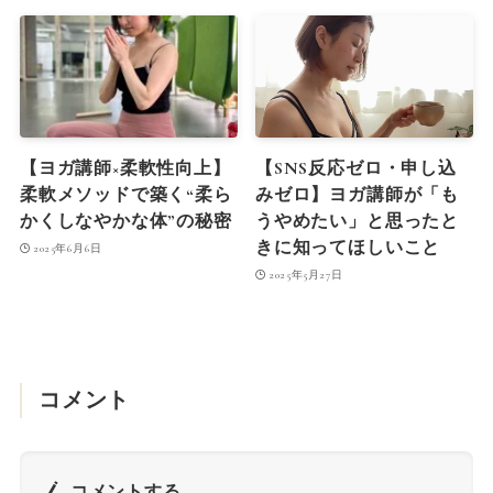
【ヨガ講師×柔軟性向上】
【SNS反応ゼロ・申し込
柔軟メソッドで築く“柔ら
みゼロ】ヨガ講師が「も
かくしなやかな体”の秘密
うやめたい」と思ったと
きに知ってほしいこと
2025年6月6日
2025年5月27日
コメント
コメントする