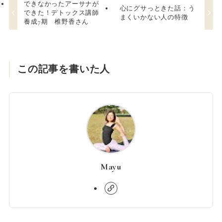
できなかったアーサナが
心にグサっときた話：う
できた！デトックス講師
まくいかない人の特徴
養成7期 椎野香さん
この記事を書いた人
Mayu