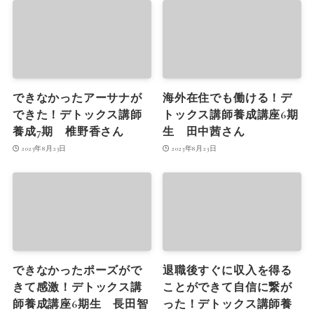
できなかったアーサナが
海外在住でも働ける！デ
できた！デトックス講師
トックス講師養成講座6期
養成7期 椎野香さん
生 田中茜さん
2023年8月23日
2023年8月23日
できなかったポーズがで
退職後すぐに収入を得る
きて感激！デトックス講
ことができて自信に繋が
師養成講座6期生 長田智
った！デトックス講師養