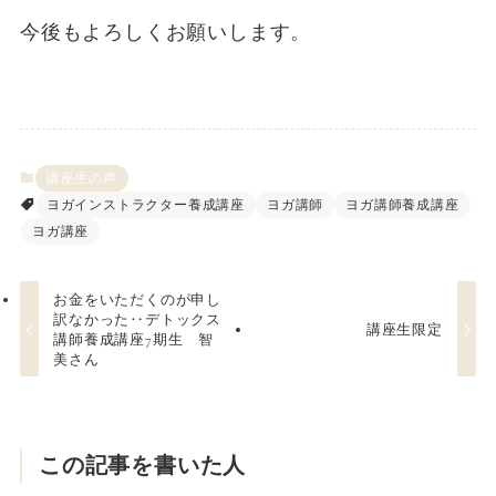
今後もよろしくお願いします。
講座生の声
ヨガインストラクター養成講座
ヨガ講師
ヨガ講師養成講座
ヨガ講座
お金をいただくのが申し
訳なかった‥デトックス
講座生限定
講師養成講座7期生 智
美さん
この記事を書いた人