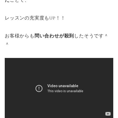
た
ことで、
レッスンの充実度もUP！！
お客様からも
問い合わせが殺到
したそうです＾
＾