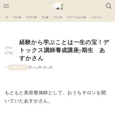
Home
Profile
Blog
Voice
Free Program
Contact
経験から学ぶことは一生の宝！デ
2024
トックス講師養成講座7期生 あ
1/19
すかさん
2024年1月19日
講座生の声
もともと美容整体師として、おうちサロンを開
いていたあすかさん。