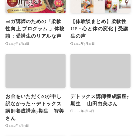
ヨガ講師のための「柔軟
【体験談まとめ】柔軟性
性向上 プログラム 」体験
UP・心と体の変化｜受講
談：受講生のリアルな声
生の声
2025年5月22日
2024年5月20日
お金をいただくのが申し
デトックス講師養成講座7
訳なかった‥デトックス
期生 山田由美さん
講師養成講座7期生 智美
2024年1月16日
さん
2024年1月19日