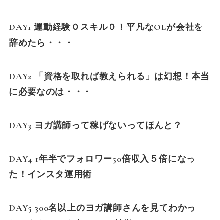
DAY1 運動経験０スキル０！平凡なOLが会社を
辞めたら・・・
DAY2 「資格を取れば教えられる」は幻想！本当
に必要なのは・・・
DAY3 ヨガ講師って稼げないってほんと？
DAY4 1年半でフォロワー50倍収入５倍になっ
た！インスタ運用術
DAY5 300名以上のヨガ講師さんを見てわかっ