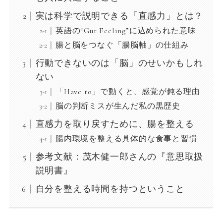
実は科学で説明できる「直感力」とは？
英語の“Gut Feeling”に込められた意味
腸と脳をつなぐ「腸脳軸」の仕組み
行動できないのは「脳」のせいかもしれ
ない
「Have to」で動くと、感覚が鈍る理由
脳の判断ミスが生んだ私の黒歴史
直感力を取り戻すために、腸を整える
腸内環境を整える具体的な食事と習慣
参考文献：茂木健一郎さんの『意思取扱
説明書』
自分を整える時間を持つということ