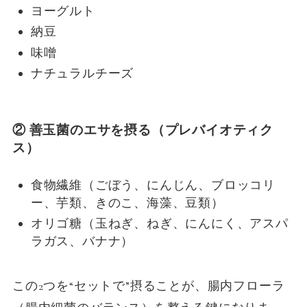
ヨーグルト
納豆
味噌
ナチュラルチーズ
② 善玉菌のエサを摂る
（プレバイオティク
ス）
食物繊維（ごぼう、にんじん、ブロッコリ
ー、芋類、きのこ、海藻、豆類）
オリゴ糖（玉ねぎ、ねぎ、にんにく、アスパ
ラガス、バナナ）
この2つを“セットで”摂ることが、腸内フローラ