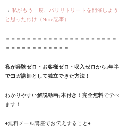
→
私がもう一度、バリリトリートを開催しよう
と思ったわけ（Note記事）
＝＝＝＝＝＝＝＝＝＝＝＝＝＝＝＝＝＝＝＝＝
＝＝＝＝＝＝＝＝＝＝＝＝
私が経験ゼロ・お客様ゼロ・収入ゼロから1年半
でヨガ講師として独立できた方法！
わかりやすい
解説動画7本付き
！
完全無料
で学べ
ます！
♦️無料メール講座でお伝えすること♦️