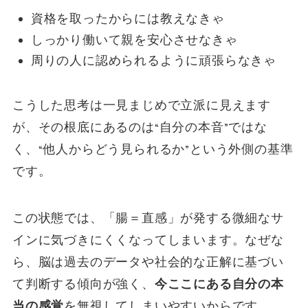
資格を取ったからには教えなきゃ
しっかり働いて親を安心させなきゃ
周りの人に認められるように頑張らなきゃ
こうした思考は一見まじめで立派に見えます
が、その根底にあるのは“自分の本音”ではな
く、“他人からどう見られるか”という外側の基準
です。
この状態では、「腸＝直感」が発する微細なサ
インに気づきにくくなってしまいます。なぜな
ら、脳は過去のデータや社会的な正解に基づい
て判断する傾向が強く、
今ここにある自分の本
当の感覚
を無視してしまいやすいからです。