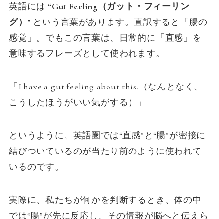
英語には
“Gut Feeling（ガット・フィーリン
グ）
” という言葉があります。直訳すると「腸の
感覚」。でもこの言葉は、日常的に「直感」を
意味するフレーズとして使われます。
「I have a gut feeling about this.（なんとなく、
こうしたほうがいい気がする）」
というように、英語圏では“直感”と“腸”が密接に
結びついているのが当たり前のように使われて
いるのです。
実際に、私たちが何かを判断するとき、体の中
では“腸”が先に反応し、その情報が脳へと伝えら