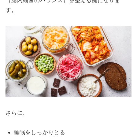
（腸内細菌のバランス）を整える鍵になりま
す。
さらに、
睡眠をしっかりとる