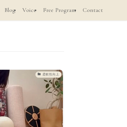
Blog
Voice
Free Program
Contact
柔軟性向上