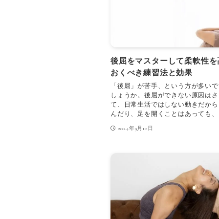
後屈をマスターして柔軟性を
おくべき練習法と効果
「後屈」が苦手、という方が多いで
しょうか。後屈ができない原因はさ
て、日常生活ではしない動きだから
んだり、足を開くことはあっても、う
2024年9月10日