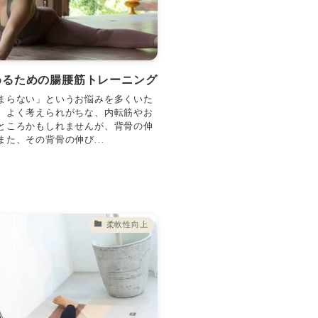
深めるための腸腰筋トレーニング
まらない」というお悩みを多くいた
、よく考えられがちな、内転筋やお
ところかもしれませんが、背骨の伸
た、その背骨の伸び...
柔軟性向上