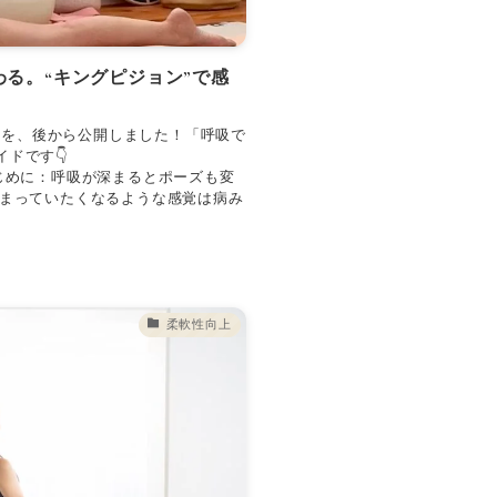
る。“キングピジョン”で感
動画を、後から公開しました！「呼吸で
ドです👇
aJ6gI 【はじめに：呼吸が深まるとポーズも変
どまっていたくなるような感覚は病み
柔軟性向上