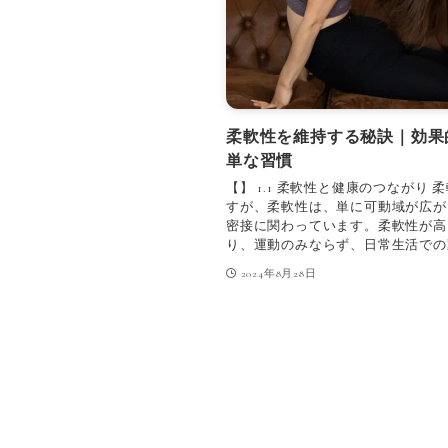
柔軟性を維持する秘訣｜効果
単な習慣
【】 1.1 柔軟性と健康のつながり
すが、柔軟性は、単に可動域が広が
密接に関わっています。柔軟性が高
り、運動のみならず、日常生活での動
2024年8月28日