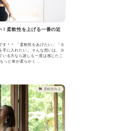
い！柔軟性を上げる一番の近
です＾＾ 「柔軟性をあげたい」「ヨ
を手に入れたい」 そんな想いは、ヨ
ている方なら誰しも一度は感じたこ
っと体が柔らかく...
柔軟性向上