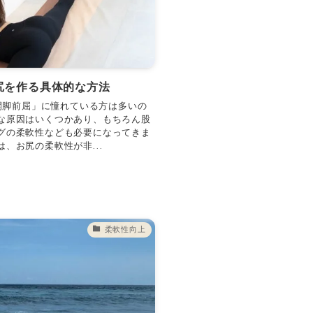
尻を作る具体的な方法
と開脚前屈」に憧れている方は多いの
な原因はいくつかあり、もちろん股
グの柔軟性なども必要になってきま
、お尻の柔軟性が非...
柔軟性向上