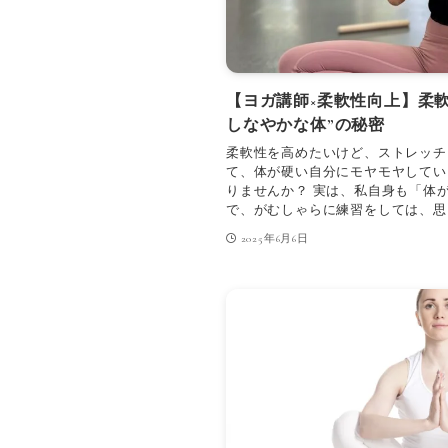
【ヨガ講師×柔軟性向上】柔
しなやかな体”の秘密
柔軟性を高めたいけど、ストレッチ
て、体が硬い自分にモヤモヤしてい
りませんか？ 実は、私自身も「体
で、がむしゃらに練習をしては、思う
2025年6月6日