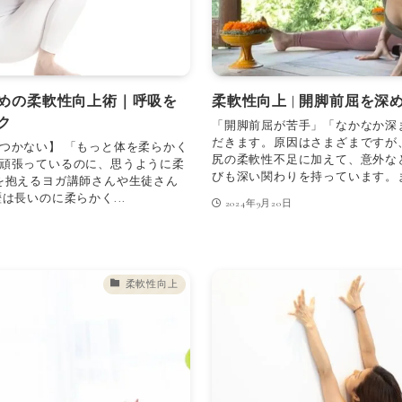
めの柔軟性向上術｜呼吸を
柔軟性向上 | 開脚前屈を
ク
「開脚前屈が苦手」「なかなか深
だきます。原因はさまざまですが
つかない】 「もっと体を柔らかく
尻の柔軟性不足に加えて、意外な
頑張っているのに、思うように柔
びも深い関わりを持っています。ま
を抱えるヨガ講師さんや生徒さん
は長いのに柔らかく...
2024年9月20日
柔軟性向上