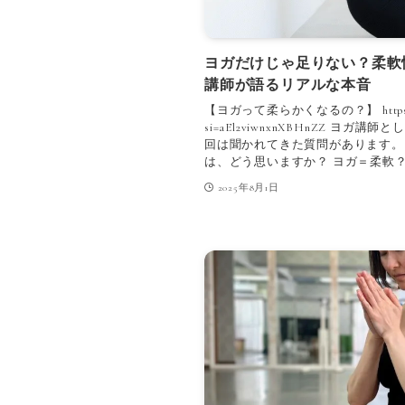
ヨガだけじゃ足りない？柔軟
講師が語るリアルな本音
【ヨガって柔らかくなるの？】 https://you
si=aEl2viwnxnXBHnZZ ヨ
回は聞かれてきた質問があります。
は、どう思いますか？ ヨガ＝柔軟？ 
2025年8月1日