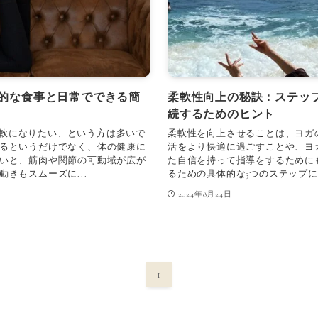
的な食事と日常でできる簡
柔軟性向上の秘訣：ステッ
続するためのヒント
 柔軟になりたい、という方は多いで
柔軟性を向上させることは、ヨガ
るというだけでなく、体の健康に
活をより快適に過ごすことや、ヨ
いと、筋肉や関節の可動域が広が
た自信を持って指導をするために
きもスムーズに...
るための具体的な3つのステップに
2024年8月24日
1