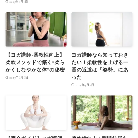
2025年8月1日
【ヨガ講師×柔軟性向上】
ヨガ講師なら知っておき
柔軟メソッドで築く“柔ら
たい！柔軟性を上げる一
かくしなやかな体”の秘密
番の近道は「姿勢」にあ
った
2025年6月6日
2025年5月6日