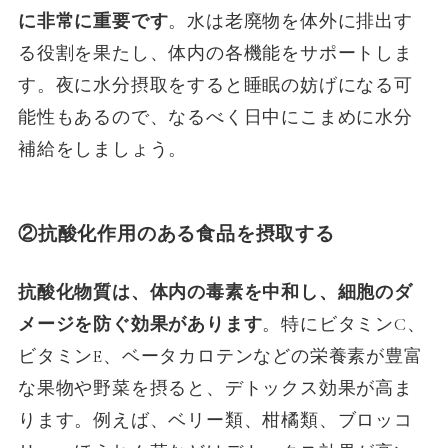
に非常に重要です
。水は老廃物を体外に排出す
る役割を果たし、体内の各機能をサポートしま
す。夜に水分摂取をすると睡眠の妨げになる可
能性もあるので、なるべく日中にこまめに水分
補給をしましょう。
②
抗酸化作用のある食品を摂取する
抗酸化物質は、体内の毒素を中和し、細胞のダ
メージを防ぐ効果があります
。特にビタミンC、
ビタミンE、ベータカロテンなどの栄養素が豊富
な果物や野菜を摂ると、デトックス効果が高ま
ります。例えば、ベリー類、柑橘類、ブロッコ