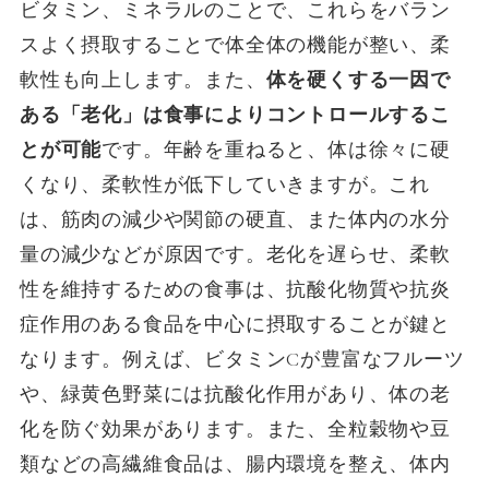
ビタミン、ミネラルのことで、これらをバラン
スよく摂取することで体全体の機能が整い、柔
軟性も向上します。また、
体を硬くする一因で
ある「老化」は食事によりコントロールするこ
とが可能
です。年齢を重ねると、体は徐々に硬
くなり、柔軟性が低下していきますが。これ
は、筋肉の減少や関節の硬直、また体内の水分
量の減少などが原因です。老化を遅らせ、柔軟
性を維持するための食事は、抗酸化物質や抗炎
症作用のある食品を中心に摂取することが鍵と
なります。例えば、ビタミンCが豊富なフルーツ
や、緑黄色野菜には抗酸化作用があり、体の老
化を防ぐ効果があります。また、全粒穀物や豆
類などの高繊維食品は、腸内環境を整え、体内