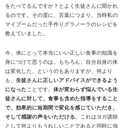
をたべてるんですか？とよく生徒さんに聞かれ
るのです。その度に、言葉につまり、当時私の
マイブームだった手作りグラノーラのレシピを
教えていました。
今、体にとって本当にいい正しい食事の知識を
身につけて思うのは、もちろん、自分自身の体
は変化した、というのもありますが、何より
も、
生徒さんに正しいアドバイスができるよう
になった
ことです。
体が変わらず悩んでいる生
徒さんに対して、食事も含めた指導をすること
で、効果的に短期間で変化を感じていただき、
そして感謝の声をいただける
。これはヨガ講師
として何よりもうれしいことであると同時に強