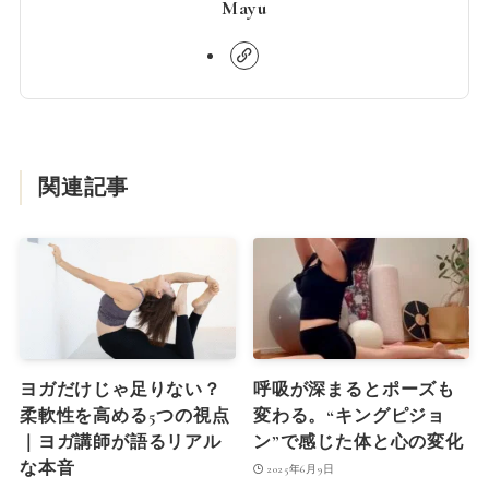
Mayu
関連記事
ヨガだけじゃ足りない？
呼吸が深まるとポーズも
柔軟性を高める5つの視点
変わる。“キングピジョ
｜ヨガ講師が語るリアル
ン”で感じた体と心の変化
な本音
2025年6月9日