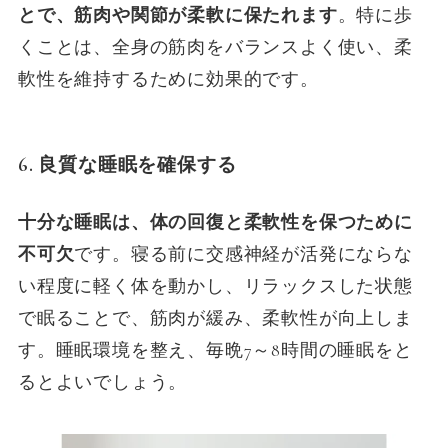
とで、筋肉や関節が柔軟に保たれます
。特に歩
くことは、全身の筋肉をバランスよく使い、柔
軟性を維持するために効果的です。
6. 良質な睡眠を確保する
十分な睡眠は、体の回復と柔軟性を保つために
不可欠
です。寝る前に交感神経が活発にならな
い程度に軽く体を動かし、リラックスした状態
で眠ることで、筋肉が緩み、柔軟性が向上しま
す。睡眠環境を整え、毎晩7～8時間の睡眠をと
るとよいでしょう。