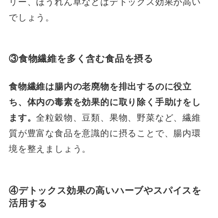
リー、ほうれん草などはデトックス効果が高い
でしょう。
③
食物繊維を多く含む食品を摂る
食物繊維は腸内の老廃物を排出するのに役立
ち、体内の毒素を効果的に取り除く手助けをし
ます。
全粒穀物、豆類、果物、野菜など、繊維
質が豊富な食品を意識的に摂ることで、腸内環
境を整えましょう。
④
デトックス効果の高いハーブやスパイスを
活用する