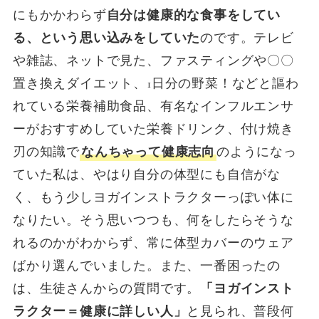
にもかかわらず
自分は健康的な食事をしてい
る、という思い込みをしていた
のです。テレビ
や雑誌、ネットで見た、ファスティングや〇〇
置き換えダイエット、1日分の野菜！などと謳わ
れている栄養補助食品、有名なインフルエンサ
ーがおすすめしていた栄養ドリンク、付け焼き
刃の知識で
なんちゃって健康志向
のようになっ
ていた私は、やはり自分の体型にも自信がな
く、もう少しヨガインストラクターっぽい体に
なりたい。そう思いつつも、何をしたらそうな
れるのかがわからず、常に体型カバーのウェア
ばかり選んでいました。また、一番困ったの
は、生徒さんからの質問です。
「ヨガインスト
ラクター＝健康に詳しい人」
と見られ、普段何