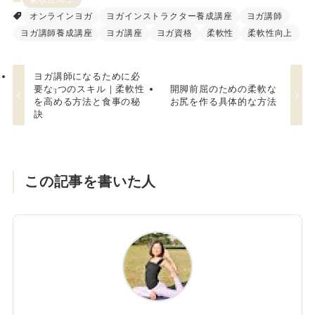
オンラインヨガ
ヨガインストラクター養成講座
ヨガ講師
ヨガ講師養成講座
ヨガ講座
ヨガ資格
柔軟性
柔軟性向上
ヨガ講師になるために必
要な3つのスキル｜柔軟性
開脚前屈のための柔軟な
を高める方法と食事の秘
お尻を作る具体的な方法
訣
この記事を書いた人