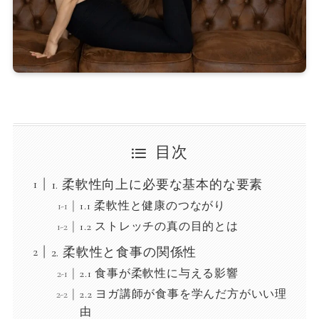
目次
1. 柔軟性向上に必要な基本的な要素
1.1 柔軟性と健康のつながり
1.2 ストレッチの真の目的とは
2. 柔軟性と食事の関係性
2.1 食事が柔軟性に与える影響
2.2 ヨガ講師が食事を学んだ方がいい理
由