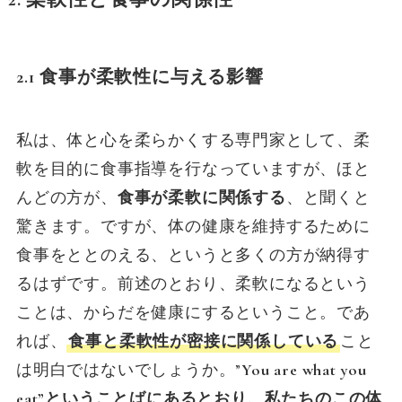
2.1 食事が柔軟性に与える影響
私は、体と心を柔らかくする専門家として、柔
軟を目的に食事指導を行なっていますが、ほと
んどの方が、
食事が柔軟に関係する
、と聞くと
驚きます。ですが、体の健康を維持するために
食事をととのえる、というと多くの方が納得す
るはずです。前述のとおり、柔軟になるという
ことは、からだを健康にするということ。であ
れば、
食事と柔軟性が密接に関係している
こと
は明白ではないでしょうか。”
You are what you
eat”ということばにあるとおり、私たちのこの体