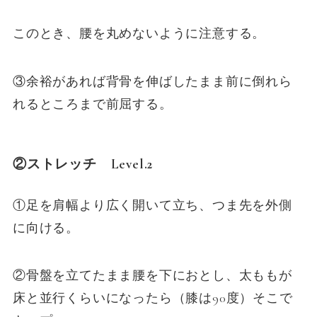
このとき、腰を丸めないように注意する。
③余裕があれば背骨を伸ばしたまま前に倒れら
れるところまで前屈する。
②ストレッチ Level.2
①足を肩幅より広く開いて立ち、つま先を外側
に向ける。
②骨盤を立てたまま腰を下におとし、太ももが
床と並行くらいになったら（膝は90度）そこで