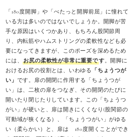
「180度開脚」や「べたっと開脚前屈」に憧れて
いる方は多いのではないでしょうか。開脚が苦
手な原因はいくつかあり、もちろん股関節周
り、内転筋やハムストリングの柔軟性なども必
要になってきますが、このポーズを深めるため
には、
お尻の柔軟性が非常に重要で
す
。開脚に
おけるお尻の役割とは、いわゆる
「ちょうつが
い」
です。扉の開閉に作用する「ちょうつが
い」は、二枚の扉をつなぎ、その開閉のたびに
開いたり閉じたりしています。この「ちょうつ
がい」が硬いと、扉は開きにくくなり(股関節の
可動域が狭くなる）、「ちょうつがい」がゆる
い（柔らかい）と、扉は 180度開くことができ