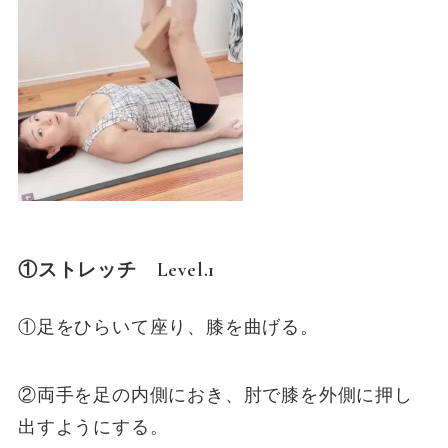
①ストレッチ Level.1
①足をひらいて座り、膝を曲げる。
②両手を足の内側におき、肘で膝を外側に押し
出すようにする。