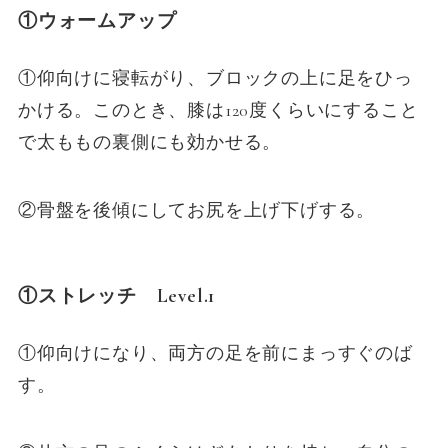
①ウォームアップ
①仰向けに寝転がり、ブロックの上に足をひっ
かける。このとき、膝は120度くらいにすること
で太ももの裏側にも効かせる。
②骨盤を後傾にしてお尻を上げ下げする。
①ストレッチ Level.1
①仰向けになり、両方の足を前にまっすぐのば
す。