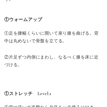
①ウォームアップ
①足を腰幅くらいに開いて座り膝を曲げる。背
中は丸めないで骨盤を立てる。
②片足ずつ内側にまわし、なるべく膝を床に近
づける。
①ストレッチ Level.1