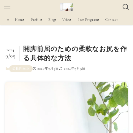
Home
Profile
Blog
Voice
Free Program
Contact
開脚前屈のための柔軟なお尻を作
2024
9/09
る具体的な方法
2024年9月3日
2024年9月9日
柔軟性向上