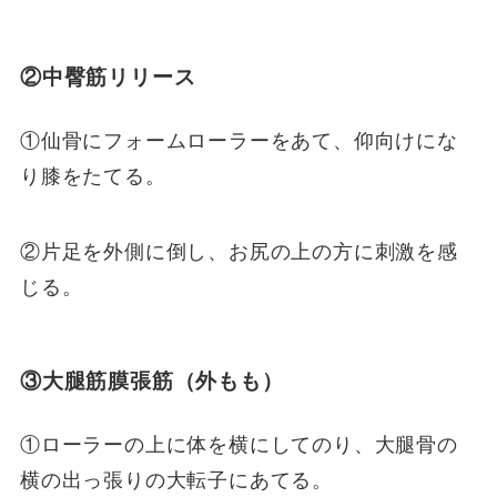
②中臀筋リリース
①仙骨にフォームローラーをあて、仰向けにな
り膝をたてる。
②片足を外側に倒し、お尻の上の方に刺激を感
じる。
③大腿筋膜張筋（外もも）
①ローラーの上に体を横にしてのり、大腿骨の
横の出っ張りの大転子にあてる。