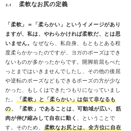
2.1 柔軟なお尻の定義
「柔軟」＝「柔らかい」というイメージがあり
ますが、私は、やわらかければ柔軟だ、とは思
いません。
なぜなら、私自身、もともとある程
度柔らかかったのですが、ヨガのポーズはでき
ないものが多かったからです。開脚前屈もべた
っとまではいきませんでしたし、その他の後屈
や逆転のポーズなどもできるポーズの方が少な
かった、もしくはできたつもりになっていまし
た。
「柔軟」と「柔らかい」は似て非なるも
の
。
「柔軟」であることは、可動域が広い、筋
肉が伸び縮みして自在に動く
、ということで
す。そのため、
柔軟なお尻とは、全方位に自在