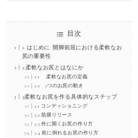
目次
1. はじめに: 開脚前屈における柔軟なお
尻の重要性
2.柔軟なお尻とはなにか
2.1 柔軟なお尻の定義
2.2 3つのお尻の動き
3柔軟なお尻を作る具体的なステップ
3.1 コンディショニング
3.2 筋膜リリース
3.3 外に開くお尻の作り方
3.4 前に倒れるお尻の作り方