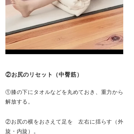
②お尻のリセット（中臀筋）
①膝の下にタオルなどを丸めておき、重力から
解放する。
②お尻の横をおさえて足を 左右に揺らす（外
旋・内旋）。