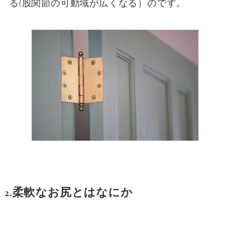
る(股関節の可動域が広くなる）のです。
2.柔軟なお尻とはなにか