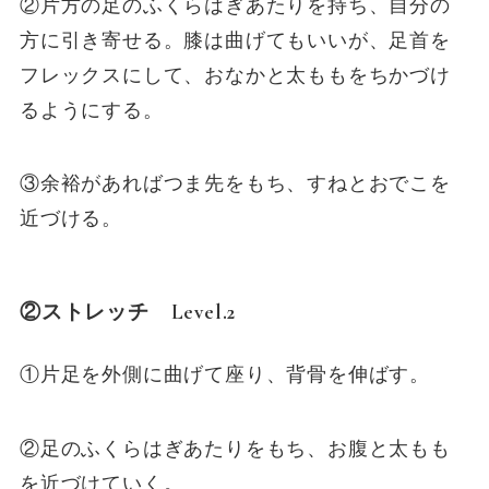
②片方の足のふくらはぎあたりを持ち、自分の
方に引き寄せる。膝は曲げてもいいが、足首を
フレックスにして、おなかと太ももをちかづけ
るようにする。
③余裕があればつま先をもち、すねとおでこを
近づける。
②ストレッチ Level.2
①片足を外側に曲げて座り、背骨を伸ばす。
②足のふくらはぎあたりをもち、お腹と太もも
を近づけていく。