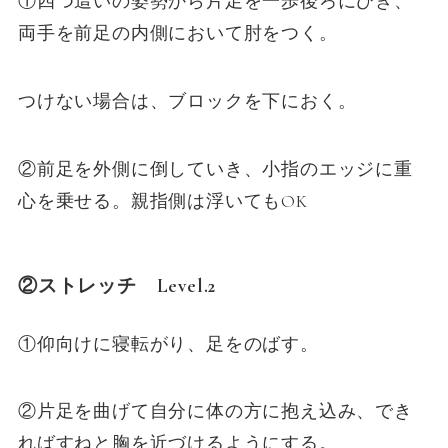
①四つ這いの姿勢から片足を一歩後ろにひき、
両手を前足の内側において肘をつく。
つけない場合は、ブロックを下におく。
②前足を外側に倒していき、小指のエッジに重
心を乗せる。親指側は浮いてもOK
②ストレッチ Level.2
①仰向けに寝転がり、足をのばす。
②片足を曲げて自分に体の方に抱え込み、でき
ればすねと胸を近づけるようにする。