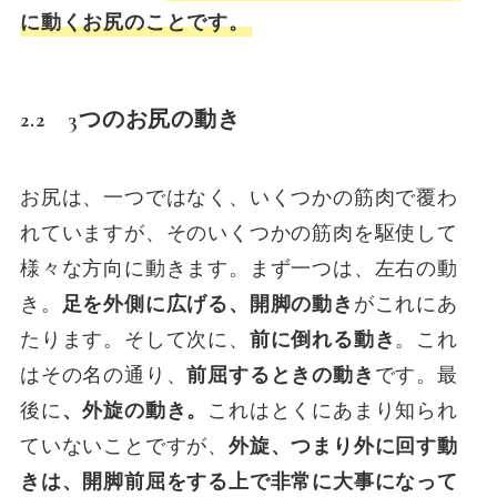
に動くお尻のことです。
2.2 3つのお尻の動き
お尻は、一つではなく、いくつかの筋肉で覆わ
れていますが、そのいくつかの筋肉を駆使して
様々な方向に動きます。まず一つは、左右の動
き。
足を外側に広げる、開脚の動き
がこれにあ
たります。そして次に、
前に倒れる動き
。これ
はその名の通り、
前屈するときの動き
です。最
後に
、外旋の動き。
これはとくにあまり知られ
ていないことですが、
外旋、つまり外に回す動
きは、開脚前屈をする上で非常に大事になって