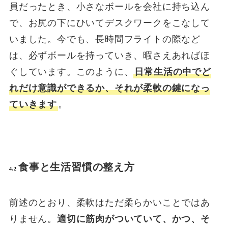
員だったとき、小さなボールを会社に持ち込ん
で、お尻の下にひいてデスクワークをこなして
いました。今でも、長時間フライトの際など
は、必ずボールを持っていき、暇さえあればほ
ぐしています。このように、
日常生活の中でど
れだけ意識ができるか、それが柔軟の鍵になっ
ていきます
。
食事と生活習慣の整え方
4.2
前述のとおり、柔軟はただ柔らかいことではあ
りません。
適切に筋肉がついていて、かつ、そ