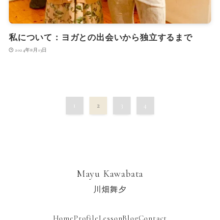
私について：ヨガとの出会いから独立するまで
2024年8月13日
1
2
3
4
Mayu Kawabata
川畑舞夕
Home
Profile
Lesson
Blog
Contact