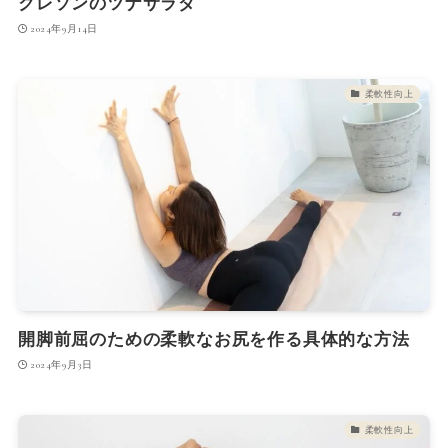
クレソンのツナサラダ
2024年9月14日
柔軟性向上
開脚前屈のための柔軟なお尻を作る具体的な方法
2024年9月3日
柔軟性向上