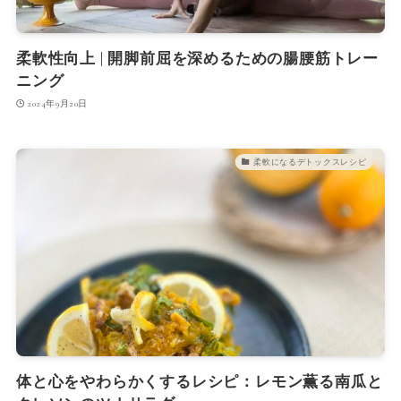
柔軟性向上 | 開脚前屈を深めるための腸腰筋トレー
ニング
2024年9月20日
柔軟になるデトックスレシピ
体と心をやわらかくするレシピ：レモン薫る南瓜と