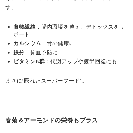
す。
食物繊維
：腸内環境を整え、デトックスをサ
ポート
カルシウム
：骨の健康に
鉄分
：貧血予防に
ビタミンB群
：代謝アップや疲労回復にも
まさに“隠れたスーパーフード”。
春菊＆アーモンドの栄養もプラス