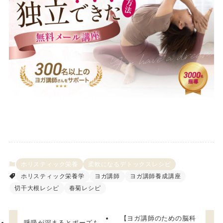
ホリスティック栄養
柔軟になるデトックスレシピ
ホリスティック栄養学
ヨガ講師
ヨガ講師養成講座
切干大根レシピ
春菊レシピ
【ヨガ講師のための脳科