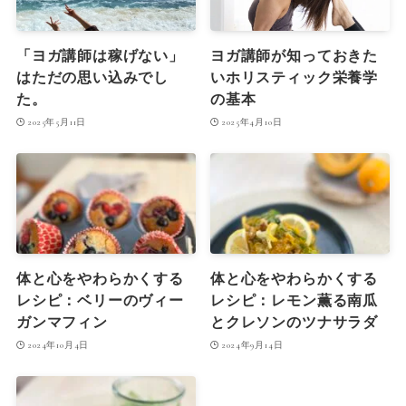
「ヨガ講師は稼げない」
ヨガ講師が知っておきた
はただの思い込みでし
いホリスティック栄養学
た。
の基本
2025年5月11日
2025年4月10日
体と心をやわらかくする
体と心をやわらかくする
レシピ：ベリーのヴィー
レシピ：レモン薫る南瓜
ガンマフィン
とクレソンのツナサラダ
2024年10月4日
2024年9月14日