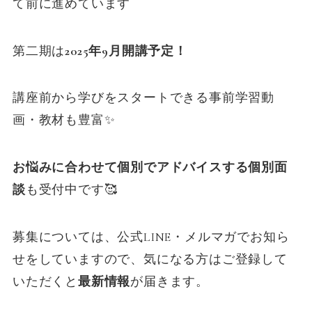
て前に進めています
第二期は
2025年9月開講予定！
講座前から学びをスタートできる事前学習動
画・教材も豊富✨
お悩みに合わせて個別でアドバイスする個別面
談
も受付中です🥰
募集については、公式LINE・メルマガでお知ら
せをしていますので、気になる方はご登録して
いただくと
最新情報
が届きます。