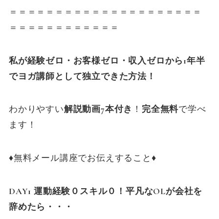
＝＝＝＝＝＝＝＝＝＝＝＝＝＝＝＝＝＝＝＝＝
＝＝＝＝＝＝＝＝＝＝＝＝
私が経験ゼロ・お客様ゼロ・収入ゼロから1年半
でヨガ講師として独立できた方法！
わかりやすい
解説動画7本付き
！
完全無料
で学べ
ます！
♦️無料メール講座でお伝えすること♦️
DAY1 運動経験０スキル０！平凡なOLが会社を
辞めたら・・・