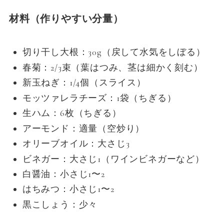
材料（作りやすい分量）
切り干し大根：30g（戻して水気をしぼる）
春菊：2/3束（葉はつみ、茎は細かく刻む）
新玉ねぎ：1/4個（スライス）
モッツァレラチーズ：1袋（ちぎる）
生ハム：6枚（ちぎる）
アーモンド：適量（空炒り）
オリーブオイル：大さじ3
ビネガー：大さじ1（ワインビネガーなど）
白醤油：小さじ1〜2
はちみつ：小さじ1〜2
黒こしょう：少々