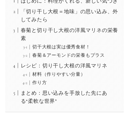
はじめに：料理がくれる、新しい気づき
「切り干し大根＝地味」の思い込み、外
してみたら
春菊と切り干し大根の洋風マリネの栄養
素
切干大根は実は優秀食材！
春菊＆アーモンドの栄養もプラス
レシピ：切り干し大根の洋風マリネ
材料（作りやすい分量）
作り方
まとめ：思い込みを手放した先にあ
る“柔軟な世界”