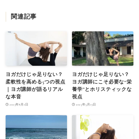
関連記事
ヨガだけじゃ足りない？
ヨガだけじゃ足りない？
柔軟性を高める5つの視点
ヨガ講師にこそ必要な“栄
｜ヨガ講師が語るリアル
養学”とホリスティックな
な本音
視点
2025年8月1日
2025年5月13日