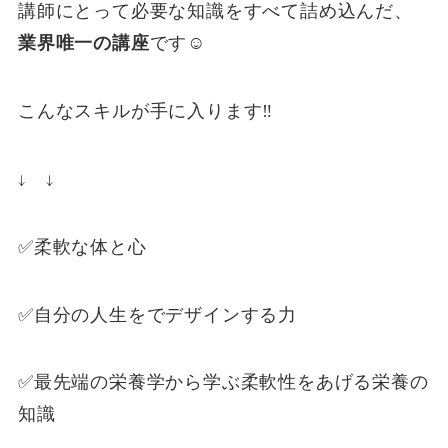
講師にとって必要な知識をすべて詰め込んだ、
業界唯一の講座
です☺️
こんなスキルが手に入ります‼️
↓ ↓
✅柔軟な体と心
✅自分の人生をでデザインする力
✅最先端の栄養学から学ぶ柔軟性をあげる栄養の
知識