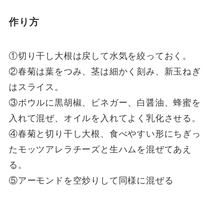
作り方
①切り干し大根は戻して水気を絞っておく。
②春菊は葉をつみ、茎は細かく刻み、新玉ねぎ
はスライス。
③ボウルに黒胡椒、ビネガー、白醤油、蜂蜜を
入れて混ぜ、オイルを入れてよく乳化させる。
④春菊と切り干し大根、食べやすい形にちぎっ
たモッツアレラチーズと生ハムを混ぜてあえ
る。
⑤アーモンドを空炒りして同様に混ぜる