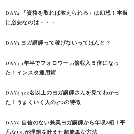
DAY2 「資格を取れば教えられる」は幻想！本当
に必要なのは・・・
DAY3 ヨガ講師って稼げないってほんと？
DAY4 1年半でフォロワー50倍収入５倍になっ
た！インスタ運用術
DAY5 300名以上のヨガ講師さんを見てわかっ
た！うまくいく人の3つの特徴
DAY6 自信のない兼業ヨガ講師から年収8桁！平
凡なOLが理想を叶えた超簡単な方法