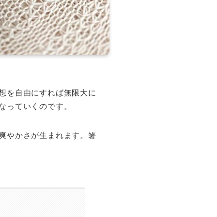
想を自由にすれば無限大に
なっていくのです。
爽やかさが生まれます。箸