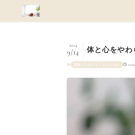
2024
体と心をやわ
9/14
20
柔軟になるデトックスレシピ