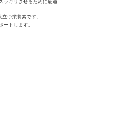
をスッキリさせるために最適
役立つ栄養素です。
サポートします。