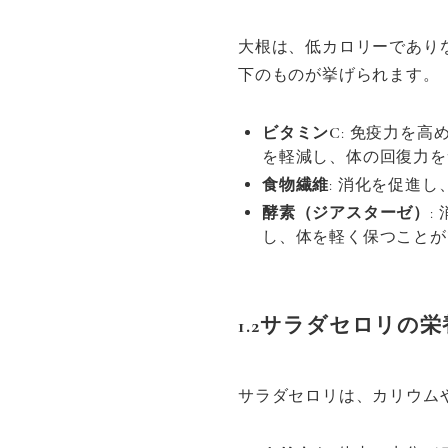
大根は、低カロリーであり
下のものが挙げられます。
ビタミンC
: 免疫力を
を軽減し、体の回復力を
食物繊維
: 消化を促進
酵素（ジアスターゼ）
:
し、体を軽く保つことが
1.2サラダセロリの栄
サラダセロリは、カリウム