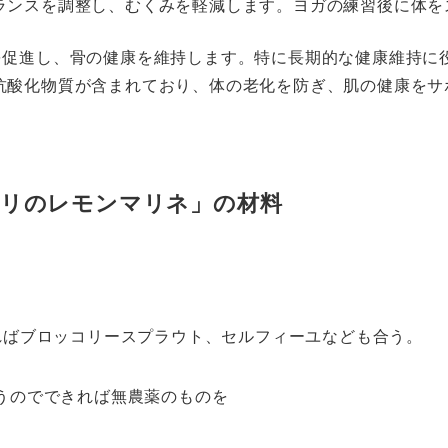
バランスを調整し、むくみを軽減します。ヨガの練習後に体
環を促進し、骨の健康を維持します。特に長期的な健康維持に
は抗酸化物質が含まれており、体の老化を防ぎ、肌の健康を
ロリのレモンマリネ」の材料
ければブロッコリースプラウト、セルフィーユなども合う。
使うのでできれば無農薬のものを