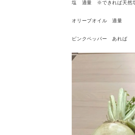
塩 適量 ※できれば天然
オリーブオイル 適量
ピンクペッパー あれば