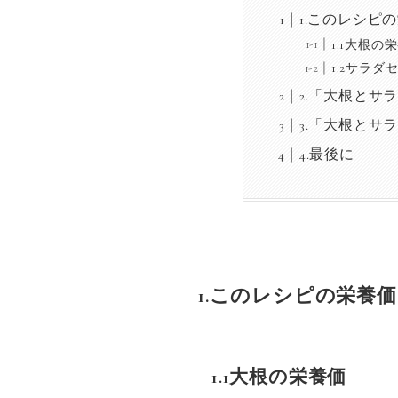
1.このレシピ
1.1大根の
1.2サラ
2.「大根とサ
3.「大根とサ
4.最後に
1.このレシピの栄養
1.1大根の栄養価