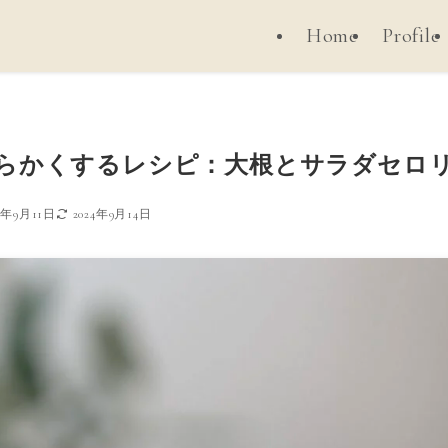
Home
Profile
らかくするレシピ：大根とサラダセロ
24年9月11日
2024年9月14日