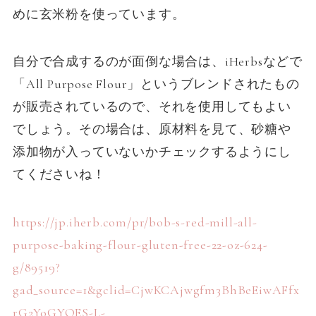
めに玄米粉を使っています。
自分で合成するのが面倒な場合は、iHerbsなどで
「All Purpose Flour」というブレンドされたもの
が販売されているので、それを使用してもよい
でしょう。その場合は、原材料を見て、砂糖や
添加物が入っていないかチェックするようにし
てくださいね！
https://jp.iherb.com/pr/bob-s-red-mill-all-
purpose-baking-flour-gluten-free-22-oz-624-
g/89519?
gad_source=1&gclid=CjwKCAjwgfm3BhBeEiwAFfx
rG2YoGYQES-L-