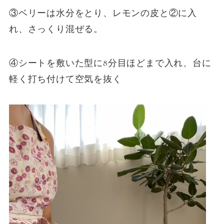
③ベリーは水分をとり、レモンの皮と②に入
れ、さっくり混ぜる。
④シートを敷いた型に8分目ほどまで入れ、台に
軽く打ち付けて空気を抜く