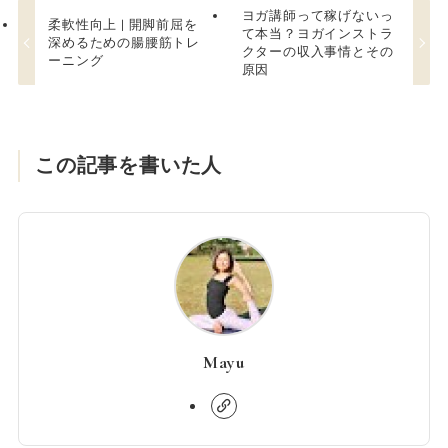
ヨガ講師って稼げないっ
柔軟性向上 | 開脚前屈を
て本当？ヨガインストラ
深めるための腸腰筋トレ
クターの収入事情とその
ーニング
原因
この記事を書いた人
Mayu