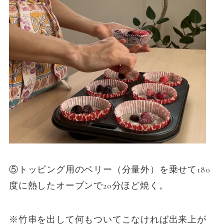
⑤トッピング用のベリー（分量外）を乗せて180
度に熱したオーブンで20分ほど焼く。
※竹串を出して何もついてこなければ出来上が