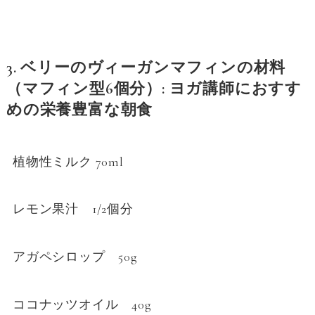
3.
ベリーのヴィーガンマフィンの材料
（マフィン型6個分）: ヨガ講師におすす
めの栄養豊富な朝食
植物性ミルク 70ml
レモン果汁 1/2個分
アガペシロップ 50g
ココナッツオイル 40g