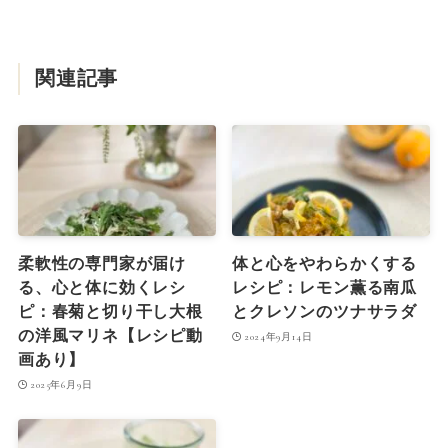
関連記事
柔軟性の専門家が届け
体と心をやわらかくする
る、心と体に効くレシ
レシピ：レモン薫る南瓜
ピ：春菊と切り干し大根
とクレソンのツナサラダ
の洋風マリネ【レシピ動
2024年9月14日
画あり】
2025年6月9日