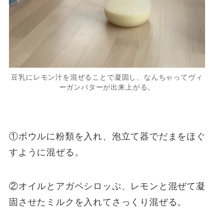
豆乳にレモン汁を混ぜることで凝固し、なんちゃってヴィ
ーガンバターが出来上がる。
①ボウルに粉類を入れ、泡立て器でだまをほぐ
すように混ぜる。
②オイルとアガペシロッぷ、レモンと混ぜて凝
固させたミルクを入れてさっくり混ぜる。