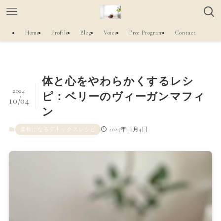
Home
Profile
Blog
Voice
Free Program
Contact
体と心をやわらかくするレシ
2024
ピ：ベリーのヴィーガンマフィ
10/04
ン
2024年10月4日
柔軟になるデトックスレシピ