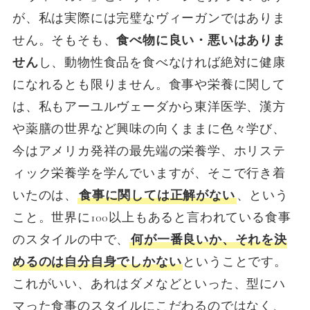
が、私は実際には完璧なヴィーガンではありま
せん。そもそも、
食べ物に良い・悪いはありま
せん
し、動物性食品を食べなければ絶対に健康
になれるとも限りません。食事や栄養に関して
は、私もアーユルヴェーダから東洋医学、漢方
や薬膳の世界など興味の向くままに色々学び、
今はアメリカ発祥の最先端の栄養学、ホリステ
ィック栄養学を学んでいますが、そこで行き着
いたのは、
食事に関しては正解がない
、という
こと。世界に100以上もあると言われている食事
のスタイルの中で、
何が一番良いか、それを決
めるのは自分自身でしかない
ということです。
これがいい、あれはダメなどといった、型にハ
マった食事のスタイルにこだわるのではなく、